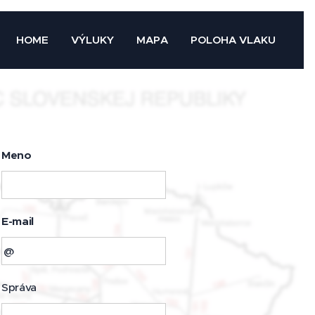
HOME
VÝLUKY
MAPA
POLOHA VLAKU
Meno
E-mail
Správa