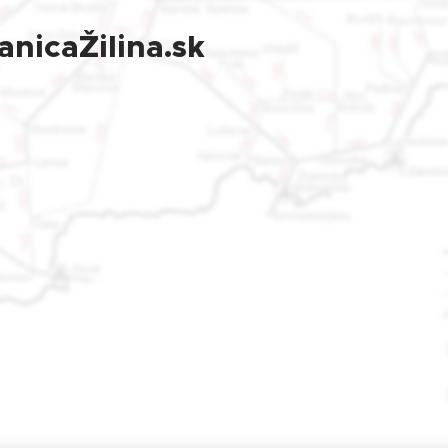
anicaŽilina.sk